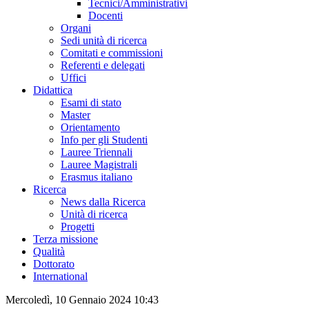
Tecnici/Amministrativi
Docenti
Organi
Sedi unità di ricerca
Comitati e commissioni
Referenti e delegati
Uffici
Didattica
Esami di stato
Master
Orientamento
Info per gli Studenti
Lauree Triennali
Lauree Magistrali
Erasmus italiano
Ricerca
News dalla Ricerca
Unità di ricerca
Progetti
Terza missione
Qualità
Dottorato
International
Mercoledì, 10 Gennaio 2024 10:43