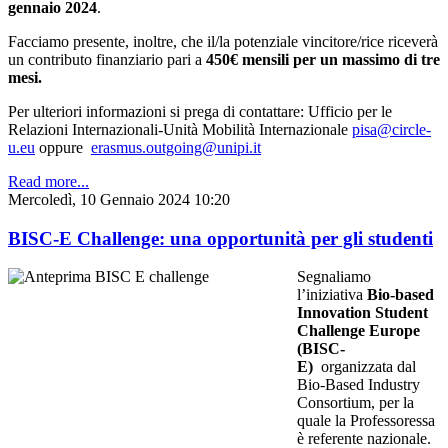
gennaio 2024
.
Facciamo presente, inoltre, che il/la potenziale vincitore/rice riceverà
un contributo finanziario pari a
450€ mensili per un massimo di tre
mesi.
Per ulteriori informazioni si prega di contattare: Ufficio per le
Relazioni Internazionali-Unità Mobilità Internazionale
pisa@circle-
u.eu
oppure
erasmus.outgoing@unipi.it
Read more...
Mercoledì, 10 Gennaio 2024 10:20
BISC-E Challenge: una opportunità per gli studenti
Segnaliamo
l’iniziativa
Bio-based
Innovation Student
Challenge Europe
(BISC-
E)
organizzata dal
Bio-Based Industry
Consortium, per la
quale la Professoressa
è referente nazionale.