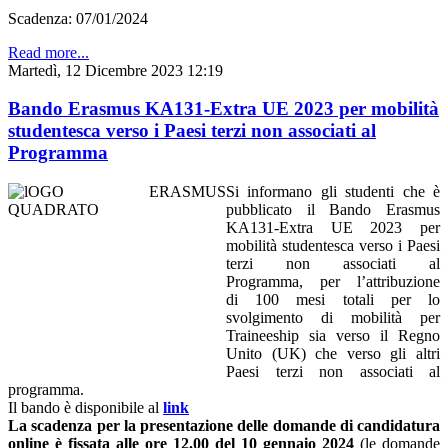
Scadenza: 07/01/2024
Read more...
Martedì, 12 Dicembre 2023 12:19
Bando Erasmus KA131-Extra UE 2023 per mobilità
studentesca verso i Paesi terzi non associati al
Programma
Si informano gli studenti che è
pubblicato il Bando Erasmus
KA131-Extra UE 2023 per
mobilità studentesca verso i Paesi
terzi non associati al
Programma, per l’attribuzione
di 100 mesi totali per lo
svolgimento di mobilità per
Traineeship sia verso il Regno
Unito (UK) che verso gli altri
Paesi terzi non associati al
programma.
Il bando è disponibile al
link
La scadenza per la presentazione delle domande di candidatura
online è fissata alle ore 12.00 del 10 gennaio 2024
(le domande