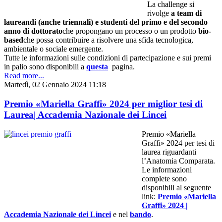
La challenge si
rivolge
a team di
l
aureandi (anche triennali) e studenti del primo e del secondo
anno di dottorato
che propongano un processo o un prodotto
bio-
based
che possa contribuire a risolvere una sfida tecnologica,
ambientale o sociale emergente.
Tutte le informazioni sulle condizioni di partecipazione e sui premi
in palio sono disponibili a
questa
pagina.
Read more...
Martedì, 02 Gennaio 2024 11:18
Premio «Mariella Graffi» 2024 per miglior tesi di
Laurea| Accademia Nazionale dei Lincei
Premio «Mariella
Graffi» 2024 per tesi di
laurea riguardanti
l’Anatomia Comparata.
Le informazioni
complete sono
disponibili al seguente
link
:
Premio «Mariella
Graffi» 2024 |
Accademia Nazionale dei Lincei
e nel
bando
.