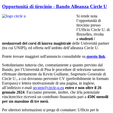
Opportunità di tirocinio - Bando Alleanza Circle U
Si rende nota
l’opportunità di
tirocinio presso
l’Ufficio Circle U. di
Bruxelles, rivolta
a
studenti /
neolaureati dei corsi di laurea magistrale
delle Università partner
(tra cui UNIPI), ed offerta nell’ambito dell’alleanza Circle U.
Potete trovare maggiori sull'annuncio consultabile su
questo link
.
Sottolineiamo tuttavia che, contrariamente a quanto previsto dal
Bando, per l’Università di Pisa le procedure di selezione saranno
effettuate direttamente da Kevin Guillame, Segretario Generale di
Circle U., a cui dovranno pervenire CV (preferibilmente in formato
Europass) e lettera motivazionale di una pagina, in inglese,
all’indirizzo e-mail
secgen@circle-u.eu
entro e non oltre il 26
gennaio 2024
. Facciamo presente, inoltre, che il/la potenziale
vincitore/rice riceverà un contributo finanziario pari a
450€ mensili
per un massimo di tre mesi.
Per ulteriori informazioni si prega di contattare: Ufficio per le