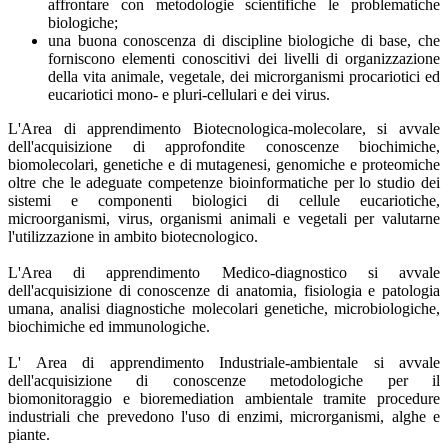
affrontare con metodologie scientifiche le problematiche
biologiche;
una buona conoscenza di discipline biologiche di base, che
forniscono elementi conoscitivi dei livelli di organizzazione
della vita animale, vegetale, dei microrganismi procariotici ed
eucariotici mono- e pluri-cellulari e dei virus.
L'Area di apprendimento Biotecnologica-molecolare, si avvale
dell'acquisizione di approfondite conoscenze biochimiche,
biomolecolari, genetiche e di mutagenesi, genomiche e proteomiche
oltre che le adeguate competenze bioinformatiche per lo studio dei
sistemi e componenti biologici di cellule eucariotiche,
microorganismi, virus, organismi animali e vegetali per valutarne
l'utilizzazione in ambito biotecnologico.
L'Area di apprendimento Medico-diagnostico si avvale
dell'acquisizione di conoscenze di anatomia, fisiologia e patologia
umana, analisi diagnostiche molecolari genetiche, microbiologiche,
biochimiche ed immunologiche.
L' Area di apprendimento Industriale-ambientale si avvale
dell'acquisizione di conoscenze metodologiche per il
biomonitoraggio e bioremediation ambientale tramite procedure
industriali che prevedono l'uso di enzimi, microrganismi, alghe e
piante.