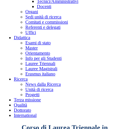
Tecnici/Amministrativi
Docenti
Organi
Sedi unità di ricerca
Comitati e commissioni
Referenti e delegati
Uffici
Didattica
Esami di stato
Master
Orientamento
Info per gli Studenti
Lauree Triennali
Lauree Magistrali
Erasmus italiano
Ricerca
News dalla Ricerca
Unità di ricerca
Progetti
Terza missione
Qualità
Dottorato
International
Corso di Laurea Triennale in