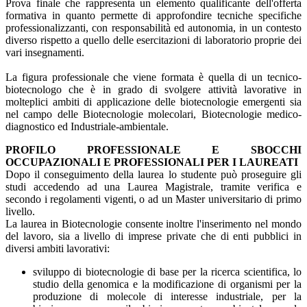
Prova finale che rappresenta un elemento qualificante dell'offerta
formativa in quanto permette di approfondire tecniche specifiche
professionalizzanti, con responsabilità ed autonomia, in un contesto
diverso rispetto a quello delle esercitazioni di laboratorio proprie dei
vari insegnamenti.
La figura professionale che viene formata è quella di un tecnico-
biotecnologo che è in grado di svolgere attività lavorative in
molteplici ambiti di applicazione delle biotecnologie emergenti sia
nel campo delle Biotecnologie molecolari, Biotecnologie medico-
diagnostico ed Industriale-ambientale.
PROFILO PROFESSIONALE E SBOCCHI
OCCUPAZIONALI E PROFESSIONALI PER I LAUREATI
Dopo il conseguimento della laurea lo studente può proseguire gli
studi accedendo ad una Laurea Magistrale, tramite verifica e
secondo i regolamenti vigenti, o ad un Master universitario di primo
livello.
La laurea in Biotecnologie consente inoltre l'inserimento nel mondo
del lavoro, sia a livello di imprese private che di enti pubblici in
diversi ambiti lavorativi:
sviluppo di biotecnologie di base per la ricerca scientifica, lo
studio della genomica e la modificazione di organismi per la
produzione di molecole di interesse industriale, per la