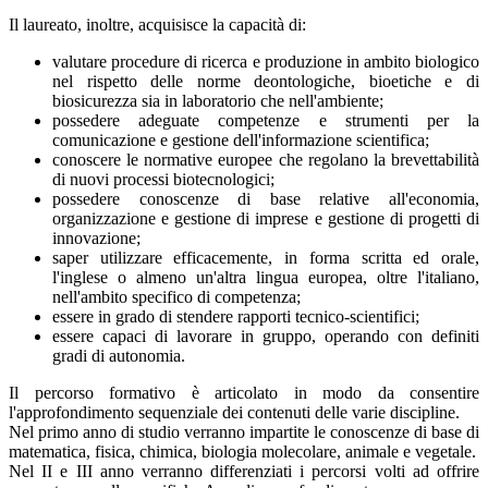
Il laureato, inoltre, acquisisce la capacità di:
valutare procedure di ricerca e produzione in ambito biologico
nel rispetto delle norme deontologiche, bioetiche e di
biosicurezza sia in laboratorio che nell'ambiente;
possedere adeguate competenze e strumenti per la
comunicazione e gestione dell'informazione scientifica;
conoscere le normative europee che regolano la brevettabilità
di nuovi processi biotecnologici;
possedere conoscenze di base relative all'economia,
organizzazione e gestione di imprese e gestione di progetti di
innovazione;
saper utilizzare efficacemente, in forma scritta ed orale,
l'inglese o almeno un'altra lingua europea, oltre l'italiano,
nell'ambito specifico di competenza;
essere in grado di stendere rapporti tecnico-scientifici;
essere capaci di lavorare in gruppo, operando con definiti
gradi di autonomia.
Il percorso formativo è articolato in modo da consentire
l'approfondimento sequenziale dei contenuti delle varie discipline.
Nel primo anno di studio verranno impartite le conoscenze di base di
matematica, fisica, chimica, biologia molecolare, animale e vegetale.
Nel II e III anno verranno differenziati i percorsi volti ad offrire