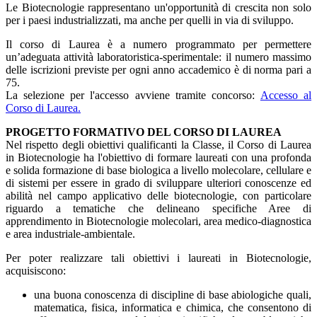
Le Biotecnologie rappresentano un'opportunità di crescita non solo
per i paesi industrializzati, ma anche per quelli in via di sviluppo.
Il corso di Laurea è a numero programmato per permettere
un’adeguata attività laboratoristica-sperimentale: il numero massimo
delle iscrizioni previste per ogni anno accademico è di norma pari a
75.
La selezione per l'accesso avviene tramite concorso:
Accesso al
Corso di Laurea.
PROGETTO FORMATIVO DEL CORSO DI LAUREA
Nel rispetto degli obiettivi qualificanti la Classe, il Corso di Laurea
in Biotecnologie ha l'obiettivo di formare laureati con una profonda
e solida formazione di base biologica a livello molecolare, cellulare e
di sistemi per essere in grado di sviluppare ulteriori conoscenze ed
abilità nel campo applicativo delle biotecnologie, con particolare
riguardo a tematiche che delineano specifiche Aree di
apprendimento in Biotecnologie molecolari, area medico-diagnostica
e area industriale-ambientale.
Per poter realizzare tali obiettivi i laureati in Biotecnologie,
acquisiscono:
una buona conoscenza di discipline di base abiologiche quali,
matematica, fisica, informatica e chimica, che consentono di