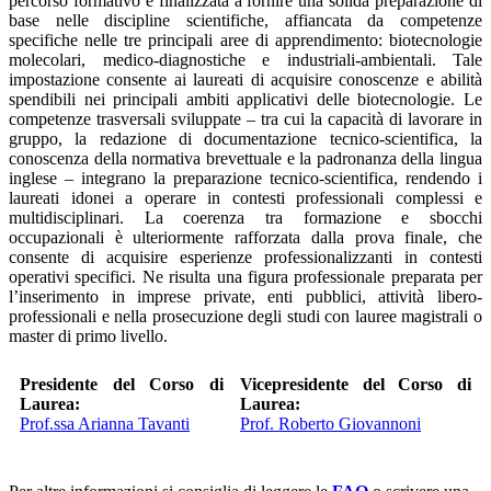
percorso formativo è finalizzata a fornire una solida preparazione di
base nelle discipline scientifiche, affiancata da competenze
specifiche nelle tre principali aree di apprendimento: biotecnologie
molecolari, medico-diagnostiche e industriali-ambientali. Tale
impostazione consente ai laureati di acquisire conoscenze e abilità
spendibili nei principali ambiti applicativi delle biotecnologie. Le
competenze trasversali sviluppate – tra cui la capacità di lavorare in
gruppo, la redazione di documentazione tecnico-scientifica, la
conoscenza della normativa brevettuale e la padronanza della lingua
inglese – integrano la preparazione tecnico-scientifica, rendendo i
laureati idonei a operare in contesti professionali complessi e
multidisciplinari. La coerenza tra formazione e sbocchi
occupazionali è ulteriormente rafforzata dalla prova finale, che
consente di acquisire esperienze professionalizzanti in contesti
operativi specifici. Ne risulta una figura professionale preparata per
l’inserimento in imprese private, enti pubblici, attività libero-
professionali e nella prosecuzione degli studi con lauree magistrali o
master di primo livello.
Presidente del Corso di
Vicepresidente del Corso di
Laurea:
Laurea:
Prof.ssa Arianna Tavanti
Prof. Roberto Giovannoni