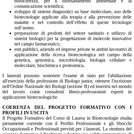
biosicurezza, per il biorisanamento ambientale e la
comunicazione scientifica;
sviluppo di sistemi diagnostici su base molecolare, uso delle
biotecnologie applicate alla terapia e alla prevenzione delle
malattie e nel controllo dell’effetto di queste tecnologie
sull’uomo;
preparazione di prodotti del settore sanitario e utilizzo di
sistemi biologici per la progettazione di molecole innovative
nel campo farmaceutico;
enti pubblici, aziende ed imprese private in ambiti lavorativi di
applicazione della ricerca biotecnologica nel campo della
genetica, genomica, microbiologia, biologia cellulare e
molecolare, biochimica e proteomica.
I laureati possono sostenere l'esame di stato per l'abilitazione
all'esercizio della professione di Biologo junior, ottenere l'iscrizione
nell'Ordine Nazionale dei Biologi (sezione B) ed inserirsi nel mondo
del lavoro come consulenti libero-professionisti esperti in
applicazione biotecnologiche.
COERENZA DEL PROGETTO FORMATIVO CON I
PROFILI IN USCITA
Il Progetto Formativo del Corso di Laurea in Biotecnologie risulta
pienamente coerente con il Profilo Professionale e gli Sbocchi
Occupazionali e Professionali previsti per i laureati. La struttura del