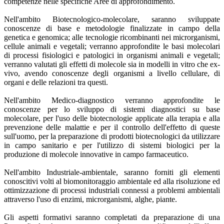
competenze nelle specifiche Aree di approfondimento.
Nell'ambito Biotecnologico-molecolare, saranno sviluppate
conoscenze di base e metodologie finalizzate in campo della
genetica e genomica; alle tecnologie ricombinanti nei microrganismi,
cellule animali e vegetali; verranno approfondite le basi molecolari
di processi fisiologici e patologici in organismi animali e vegetali;
verranno valutati gli effetti di molecole sia in modelli in vitro che ex-
vivo, avendo conoscenze degli organismi a livello cellulare, di
organi e delle relazioni tra questi.
Nell'ambito Medico-diagnostico verranno approfondite le
conoscenze per lo sviluppo di sistemi diagnostici su base
molecolare, per l'uso delle biotecnologie applicate alla terapia e alla
prevenzione delle malattie e per il controllo dell'effetto di queste
sull'uomo, per la preparazione di prodotti biotecnologici da utilizzare
in campo sanitario e per l'utilizzo di sistemi biologici per la
produzione di molecole innovative in campo farmaceutico.
Nell'ambito Industriale-ambientale, saranno forniti gli elementi
conoscitivi volti al biomonitoraggio ambientale ed alla risoluzione ed
ottimizzazione di processi industriali connessi a problemi ambientali
attraverso l'uso di enzimi, microrganismi, alghe, piante.
Gli aspetti formativi saranno completati da preparazione di una