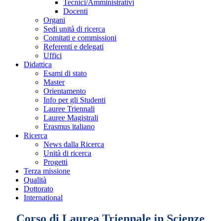
Tecnici/Amministrativi
Docenti
Organi
Sedi unità di ricerca
Comitati e commissioni
Referenti e delegati
Uffici
Didattica
Esami di stato
Master
Orientamento
Info per gli Studenti
Lauree Triennali
Lauree Magistrali
Erasmus italiano
Ricerca
News dalla Ricerca
Unità di ricerca
Progetti
Terza missione
Qualità
Dottorato
International
Corso di Laurea Triennale in Scienze