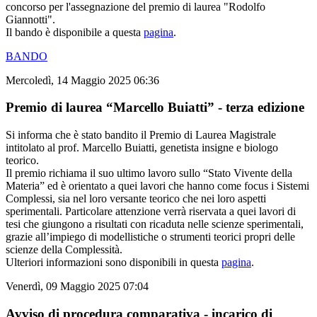
concorso per l'assegnazione del premio di laurea "Rodolfo
Giannotti".
Il bando è disponibile a questa
pagina
.
BANDO
Mercoledì, 14 Maggio 2025 06:36
Premio di laurea “Marcello Buiatti” - terza edizione
Si informa che è stato bandito il Premio di Laurea Magistrale
intitolato al prof. Marcello Buiatti, genetista insigne e biologo
teorico.
Il premio richiama il suo ultimo lavoro sullo “Stato Vivente della
Materia” ed è orientato a quei lavori che hanno come focus i Sistemi
Complessi, sia nel loro versante teorico che nei loro aspetti
sperimentali. Particolare attenzione verrà riservata a quei lavori di
tesi che giungono a risultati con ricaduta nelle scienze sperimentali,
grazie all’impiego di modellistiche o strumenti teorici propri delle
scienze della Complessità.
Ulteriori informazioni sono disponibili in questa
pagina
.
Venerdì, 09 Maggio 2025 07:04
Avviso di procedura comparativa - incarico di