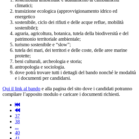
climatici;
transizione ecologica (approvvigionamento idrico ed
energetico
sostenibile, ciclo dei rifiuti e delle acque reflue, mobilità
sostenibile);
agraria, agricoltura, botanica, tutela della biodiversità e del
patrimonio territoriale ambientale;
turismo sostenibile e “slow”;
tutela dei mari, dei territori e delle coste, delle aree marine
protette;
beni culturali, archeologia e storia;
antropologia e sociologia.
dove potrà trovare tutti i dettagli del bando nonché le modalità
e i documenti per candidarsi.
Qui il link al bando
e alla pagina del sito dove i candidati potranno
compilare l’apposito modulo e caricare i documenti richiesti.
37
38
...
40
41