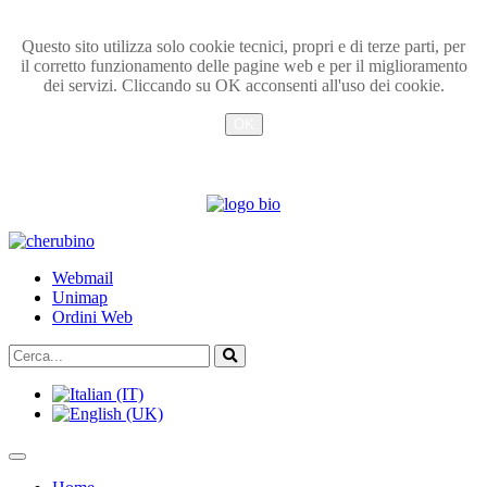
Questo sito utilizza solo cookie tecnici, propri e di terze parti, per
il corretto funzionamento delle pagine web e per il miglioramento
dei servizi. Cliccando su OK acconsenti all'uso dei cookie.
OK
Info
TPL_UNIPI_SKIP_TO_CONTENT
Webmail
Unimap
Ordini Web
Cerca...
Vai