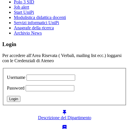
Polo 3 SID
Job alert
Start UniPi
Modulistica didattica docenti
Servizi informatici UniPi
Anagrafe della ricerca
Archivio News
Login
Per accedere all'Area Risevata ( Verbali, mailing list ecc.) loggarsi
con le Credenziali di Ateneo
Username
Password
Descrizione del Dipartimento