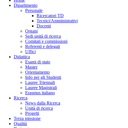
Home
Dipartimento
Personale
Ricercatori TD
Tecnici/Amministrativi
Docenti
Organi
Sedi unità di ricerca
Comitati e commissioni
Referenti e delegati
Uffici
Didattica
Esami di stato
Master
Orientamento
Info per gli Studenti
Lauree Triennali
Lauree Magistrali
Erasmus italiano
Ricerca
News dalla Ricerca
Unità di ricerca
Progetti
Terza missione
Qualità