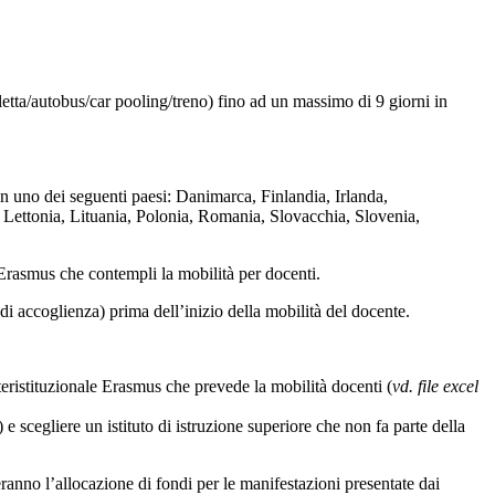
cletta/autobus/car pooling/treno) fino ad un massimo di 9 giorni in
n uno dei seguenti paesi: Danimarca, Finlandia, Irlanda,
 Lettonia, Lituania, Polonia, Romania, Slovacchia, Slovenia,
e Erasmus che contempli la mobilità per docenti.
 accoglienza) prima dell’inizio della mobilità del docente.
nteristituzionale Erasmus che prevede la mobilità docenti (
vd. file excel
egliere un istituto di istruzione superiore che non fa parte della
eranno l’allocazione di fondi per le manifestazioni presentate dai