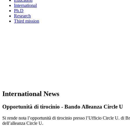
Education
International
Ph.D
Research
Third mission
International News
Opportunità di tirocinio - Bando Alleanza Circle U
Si rende nota l’opportunità di tirocinio presso l’Ufficio Circle U. di Br
dell’alleanza Circle U.