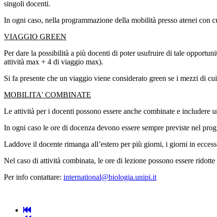
singoli docenti.
In ogni caso, nella programmazione della mobilità presso atenei con cu
VIAGGIO GREEN
Per dare la possibilità a più docenti di poter usufruire di tale opportun
attività max + 4 di viaggio max).
Si fa presente che un viaggio viene considerato green se i mezzi di cui 
MOBILITA' COMBINATE
Le attività per i docenti possono essere anche combinate e includere un
In ogni caso le ore di docenza devono essere sempre previste nel pro
Laddove il docente rimanga all’estero per più giorni, i giorni in ecces
Nel caso di attività combinata, le ore di lezione possono essere ridotte
Per info contattare:
international@biologia.unipi.it