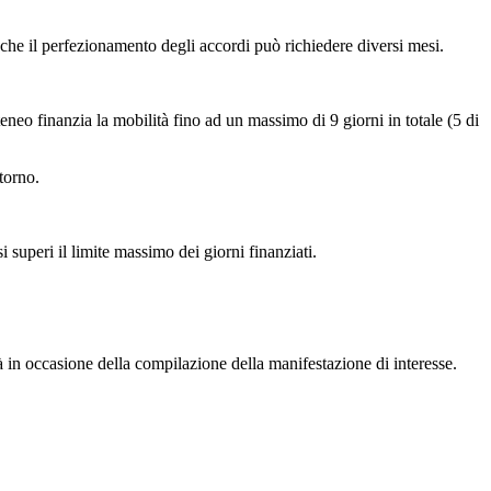
che il perfezionamento degli accordi può richiedere diversi mesi.
teneo finanzia la mobilità fino ad un massimo di 9 giorni in totale (5 di
torno.
superi il limite massimo dei giorni finanziati.
ià in occasione della compilazione della manifestazione di interesse.