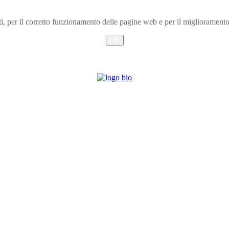
arti, per il corretto funzionamento delle pagine web e per il miglioramen
OK
Info