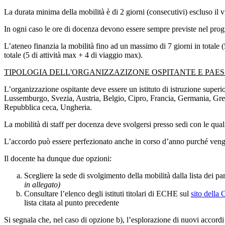
La durata minima della mobilità è di 2 giorni (consecutivi) escluso il v
In ogni caso le ore di docenza devono essere sempre previste nel pro
L’ateneo finanzia la mobilità fino ad un massimo di 7 giorni in totale 
totale (5 di attività max + 4 di viaggio max).
TIPOLOGIA DELL'ORGANIZZAZIZONE OSPITANTE E PAESI
L’organizzazione ospitante deve essere un istituto di istruzione supe
Lussemburgo, Svezia, Austria, Belgio, Cipro, Francia, Germania, Greci
Repubblica ceca, Ungheria.
La mobilità di staff per docenza deve svolgersi presso sedi con le qual
L’accordo può essere perfezionato anche in corso d’anno purché venga 
Il docente ha dunque due opzioni:
Scegliere la sede di svolgimento della mobilità dalla lista dei p
in allegato)
Consultare l’elenco degli istituti titolari di ECHE sul
sito della
lista citata al punto precedente
Si segnala che, nel caso di opzione b), l’esplorazione di nuovi accordi 