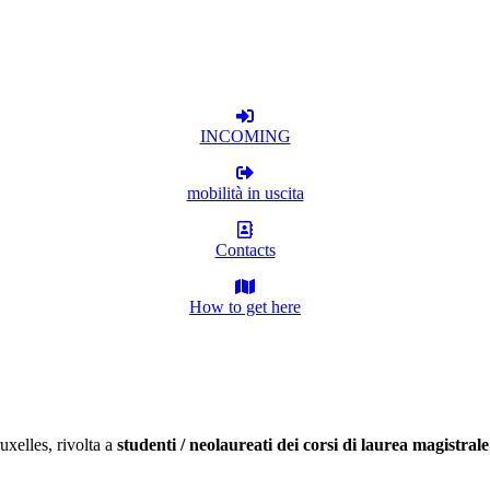
INCOMING
mobilità in uscita
Contacts
How to get here
uxelles, rivolta a
studenti / neolaureati dei corsi di laurea magistrale