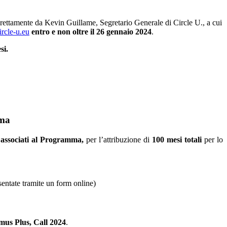
direttamente da Kevin Guillame, Segretario Generale di Circle U., a cui
rcle-u.eu
entro e non oltre il 26 gennaio 2024
.
si.
mma
 associati al Programma,
per l’attribuzione di
100 mesi totali
per lo
ntate tramite un form online)
us Plus, Call 2024
.