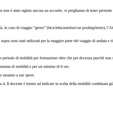
i non è stato siglato ancora un accordo, vi preghiamo di tener presente 
ità, in caso di viaggio “green” (bicicletta/autobus/car pooling/treno), l’A
sopra sono stati utilizzati per la maggior parte del viaggio di andata e ri
 periodo di mobilità per formazione oltre che per docenza purché non si 
gramma di mobilità e per un minimo di 8 ore.
so saranno a sue spese.
 a 4. Il docente è tenuto ad indicare la scelta della mobilità combinata g