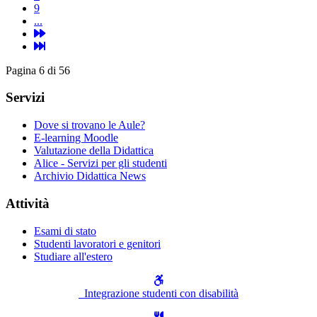
9
...
Pagina 6 di 56
Servizi
Dove si trovano le Aule?
E-learning Moodle
Valutazione della Didattica
Alice - Servizi per gli studenti
Archivio Didattica News
Attività
Esami di stato
Studenti lavoratori e genitori
Studiare all'estero
Integrazione studenti con disabilità