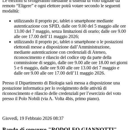
Le elezioni si svolgeranno mediante il sistema di voto digitale da
remoto “Eligere” e ogni elettore potrà votare secondo le seguenti
modalità:
utilizzando il proprio pc, tablet o smartphone mediante
autenticazione con SPID, dalle ore 9.00 del 5 maggio alle ore
13.00 del 7 maggio, senza limitazioni di orario; dalle ore 9.00
alle ore 17.00 dell’11 maggio 2026;
utilizzando il proprio pc, tablet o smartphone o le postazioni
elettorali messe a disposizione dall’Amministrazione,
mediante autenticazione con credenziali di Ateneo,
riconoscimento e rilascio del codice otp da parte della
commissione di seggio, dalle ore 9.00 alle ore 18.00 nei giorni
5 e 6 maggio, dalle ore 9.00 alle ore 13.00 del 7 maggio e
dalle ore 9.00 alle ore 17.00 dell’11 maggio 2026.
Presso il Dipartimento di Biologia sarà messa a disposizione una
postazione informatica per lo svolgimento delle attività di
riconoscimento e rilascio delle credenziali per l’esercizio del voto
presso il Polo Nobili (via A. Volta 4bis, primo piano).
Giovedì, 19 Febbraio 2026 08:37
Bando di concorso "RODOLFO GIANNOTTI"