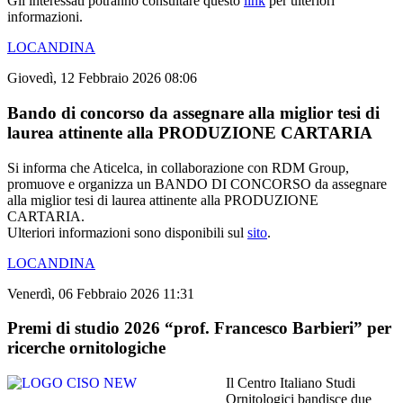
Gli interessati potranno consultare questo
link
per ulteriori
informazioni.
LOCANDINA
Giovedì, 12 Febbraio 2026 08:06
Bando di concorso da assegnare alla miglior tesi di
laurea attinente alla PRODUZIONE CARTARIA
Si informa che Aticelca, in collaborazione con RDM Group,
promuove e organizza un BANDO DI CONCORSO da assegnare
alla miglior tesi di laurea attinente alla PRODUZIONE
CARTARIA.
Ulteriori informazioni sono disponibili sul
sito
.
LOCANDINA
Venerdì, 06 Febbraio 2026 11:31
Premi di studio 2026 “prof. Francesco Barbieri” per
ricerche ornitologiche
Il Centro Italiano Studi
Ornitologici bandisce due