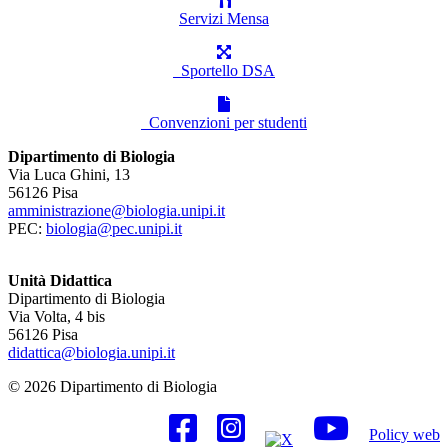
Servizi Mensa
Sportello DSA
Convenzioni per studenti
Dipartimento di Biologia
Via Luca Ghini, 13
56126 Pisa
amministrazione@biologia.unipi.it
PEC:
biologia@pec.unipi.it
Unità Didattica
Dipartimento di Biologia
Via Volta, 4 bis
56126 Pisa
didattica@biologia.unipi.it
© 2026 Dipartimento di Biologia
Policy web