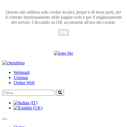
Questo sito utilizza solo cookie tecnici, propri e di terze parti, per
il corretto funzionamento delle pagine web e per il miglioramento
dei servizi. Cliccando su OK acconsenti all'uso dei cookie.
OK
Info
TPL_UNIPI_SKIP_TO_CONTENT
Webmail
Unimap
Ordini Web
Cerca...
Vai