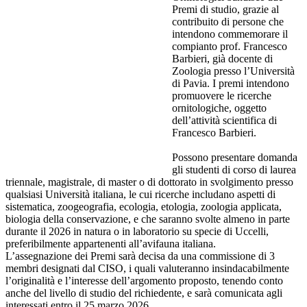
Premi di studio, grazie al
contribuito di persone che
intendono commemorare il
compianto prof. Francesco
Barbieri, già docente di
Zoologia presso l’Università
di Pavia. I premi intendono
promuovere le ricerche
ornitologiche, oggetto
dell’attività scientifica di
Francesco Barbieri.
Possono presentare domanda
gli studenti di corso di laurea
triennale, magistrale, di master o di dottorato in svolgimento presso
qualsiasi Università italiana, le cui ricerche includano aspetti di
sistematica, zoogeografia, ecologia, etologia, zoologia applicata,
biologia della conservazione, e che saranno svolte almeno in parte
durante il 2026 in natura o in laboratorio su specie di Uccelli,
preferibilmente appartenenti all’avifauna italiana.
L’assegnazione dei Premi sarà decisa da una commissione di 3
membri designati dal CISO, i quali valuteranno insindacabilmente
l’originalità e l’interesse dell’argomento proposto, tenendo conto
anche del livello di studio del richiedente, e sarà comunicata agli
interessati entro il 25 marzo 2026.