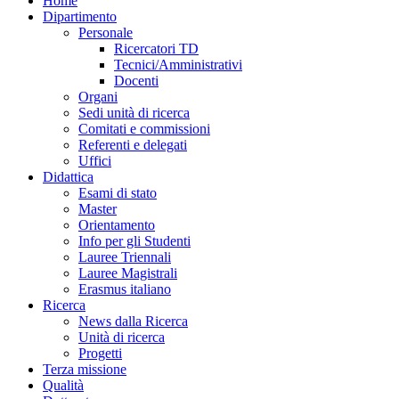
Home
Dipartimento
Personale
Ricercatori TD
Tecnici/Amministrativi
Docenti
Organi
Sedi unità di ricerca
Comitati e commissioni
Referenti e delegati
Uffici
Didattica
Esami di stato
Master
Orientamento
Info per gli Studenti
Lauree Triennali
Lauree Magistrali
Erasmus italiano
Ricerca
News dalla Ricerca
Unità di ricerca
Progetti
Terza missione
Qualità