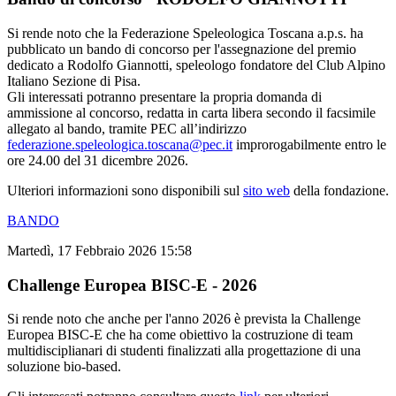
Si rende noto che la Federazione Speleologica Toscana a.p.s. ha
pubblicato un bando di concorso per l'assegnazione del premio
dedicato a Rodolfo Giannotti, speleologo fondatore del Club Alpino
Italiano Sezione di Pisa.
Gli interessati potranno presentare la propria domanda di
ammissione al concorso, redatta in carta libera secondo il facsimile
allegato al bando, tramite PEC all’indirizzo
federazione.speleologica.toscana@pec.it
improrogabilmente entro le
ore 24.00 del 31 dicembre 2026.
Ulteriori informazioni sono disponibili sul
sito web
della fondazione.
BANDO
Martedì, 17 Febbraio 2026 15:58
Challenge Europea BISC-E - 2026
Si rende noto che anche per l'anno 2026 è prevista la Challenge
Europea BISC-E che ha come obiettivo la costruzione di team
multidisciplianari di studenti finalizzati alla progettazione di una
soluzione bio-based.