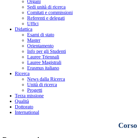
Organi
Sedi unità di ricerca
Comitati e commissioni
Referenti e delegati
Uffici
Didattica
Esami di stato
Master
Orientamento
Info per gli Studenti
Lauree Triennali
Lauree Magistrali
Erasmus italiano
Ricerca
News dalla Ricerca
Unità di ricerca
Progetti
Terza missione
Qualità
Dottorato
International
Corso 