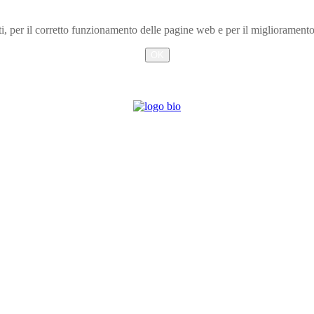
arti, per il corretto funzionamento delle pagine web e per il miglioramen
OK
Info