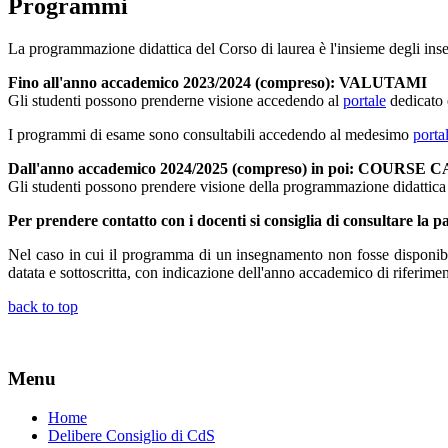
Programmi
La programmazione didattica del Corso di laurea è l'insieme degli in
Fino all'anno accademico 2023/2024 (compreso): VALUTAMI
Gli studenti possono prenderne visione accedendo al
portale
dedicato 
I programmi di esame sono consultabili accedendo al medesimo
porta
Dall'anno accademico 2024/2025 (compreso) in poi: COURS
Gli studenti possono prendere visione della programmazione didattic
Per prendere contatto con i docenti si consiglia di consultare la p
Nel caso in cui il programma di un insegnamento non fosse disponibil
datata e sottoscritta, con indicazione dell'anno accademico di riferiment
back to top
Menu
Home
Delibere Consiglio di CdS