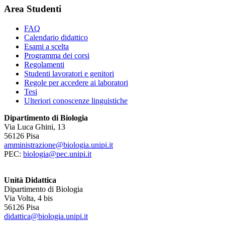
Area Studenti
FAQ
Calendario didattico
Esami a scelta
Programma dei corsi
Regolamenti
Studenti lavoratori e genitori
Regole per accedere ai laboratori
Tesi
Ulteriori conoscenze linguistiche
Dipartimento di Biologia
Via Luca Ghini, 13
56126 Pisa
amministrazione@biologia.unipi.it
PEC:
biologia@pec.unipi.it
Unità Didattica
Dipartimento di Biologia
Via Volta, 4 bis
56126 Pisa
didattica@biologia.unipi.it