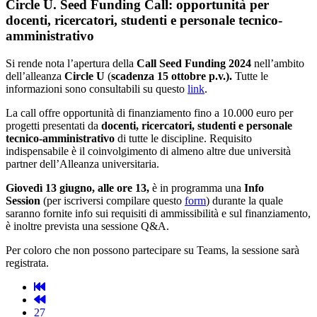
Circle U. Seed Funding Call: opportunità per
docenti, ricercatori, studenti e personale tecnico-
amministrativo
Si rende nota l’apertura della
Call Seed Funding 2024
nell’ambito
dell’alleanza
Circle U
(
scadenza 15 ottobre p.v.).
Tutte le
informazioni sono consultabili su questo
link
.
La call offre opportunità di finanziamento fino a 10.000 euro per
progetti presentati da
docenti, ricercatori, studenti e personale
tecnico-amministrativo
di tutte le discipline. Requisito
indispensabile è il coinvolgimento di almeno altre due università
partner dell’Alleanza universitaria.
Giovedì 13 giugno, alle ore 13,
è in programma una
Info
Session
(per iscriversi compilare questo
form
) durante la quale
saranno fornite info sui requisiti di ammissibilità e sul finanziamento,
è inoltre prevista una sessione Q&A.
Per coloro che non possono partecipare su Teams, la sessione sarà
registrata.
27