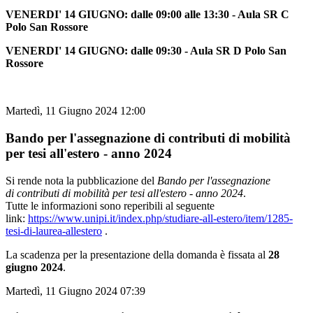
VENERDI' 14 GIUGNO:
dalle 09:00 alle 13:30 - Aula SR C
Polo San Rossore
VENERDI' 14 GIUGNO:
dalle 09:30 - Aula SR D Polo San
Rossore
Martedì, 11 Giugno 2024 12:00
Bando per l'assegnazione di contributi di mobilità
per tesi all'estero - anno 2024
Si rende nota la pubblicazione del
Bando per l'assegnazione
di contributi di mobilità per tesi all'estero - anno 2024
.
Tutte le informazioni sono reperibili al seguente
link:
https://www.unipi.it/index.php/studiare-all-estero/item/1285-
tesi-di-laurea-allestero
.
La scadenza per la presentazione della domanda è fissata al
28
giugno 2024
.
Martedì, 11 Giugno 2024 07:39