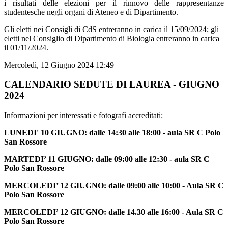
i risultati delle elezioni per il rinnovo delle rappresentanze
studentesche negli organi di Ateneo e di Dipartimento.
Gli eletti nei Consigli di CdS entreranno in carica il 15/09/2024; gli
eletti nel Consiglio di Dipartimento di Biologia entreranno in carica
il 01/11/2024.
Mercoledì, 12 Giugno 2024 12:49
CALENDARIO SEDUTE DI LAUREA - GIUGNO
2024
Informazioni per interessati e fotografi accreditati:
LUNEDI' 10 GIUGNO:
dalle 14:30 alle 18:00 - aula SR C Polo
San Rossore
MARTEDI’ 11 GIUGNO:
dalle 09:00 alle 12:30 - aula SR C
Polo San Rossore
MERCOLEDI’ 12 GIUGNO:
dalle 09:00 alle 10:00 - Aula SR C
Polo San Rossore
MERCOLEDI’ 12 GIUGNO:
dalle 14.30 alle 16:00 - Aula SR C
Polo San Rossore