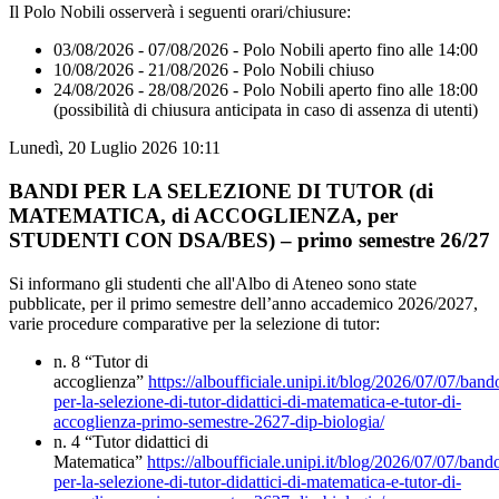
Il Polo Nobili osserverà i seguenti orari/chiusure:
03/08/2026 - 07/08/2026 - Polo Nobili aperto fino alle 14:00
10/08/2026 - 21/08/2026 - Polo Nobili chiuso
24/08/2026 - 28/08/2026 - Polo Nobili aperto fino alle 18:00
(possibilità di chiusura anticipata in caso di assenza di utenti)
Lunedì, 20 Luglio 2026 10:11
BANDI PER LA SELEZIONE DI TUTOR (di
MATEMATICA, di ACCOGLIENZA, per
STUDENTI CON DSA/BES) – primo semestre 26/27
Si informano gli studenti che all'Albo di Ateneo sono state
pubblicate, per il primo semestre dell’anno accademico 2026/2027,
varie procedure comparative per la selezione di tutor:
n. 8 “Tutor di
accoglienza”
https://alboufficiale.unipi.it/blog/2026/07/07/band
per-la-selezione-di-tutor-didattici-di-matematica-e-tutor-di-
accoglienza-primo-semestre-2627-dip-biologia/
n. 4 “Tutor didattici di
Matematica”
https://alboufficiale.unipi.it/blog/2026/07/07/band
per-la-selezione-di-tutor-didattici-di-matematica-e-tutor-di-