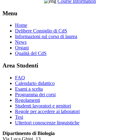
Course Information
Menu
Home
Delibere Consiglio di CdS
Informazioni sul corso di laurea
News
Organi
Qualità del CdS
Area Studenti
FAQ
Calendario didattico
Esami a scelta
Programma dei corsi
Regolamenti
Studenti lavoratori e genitori
Regole per accedere ai laboratori
Tesi
Ulteriori conoscenze linguistiche
Dipartimento di Biologia
Via Luca Ghini, 13