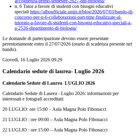
accoglienza-primo-semestre-2627-dip-biologia/
n. 6 Tutor a favore di studenti con bisogni educativi
speciali
https://alboufficiale.unipi.it/blog/2026/07/03/bando-di-
concorso-per-n-6-collaborazioni-part-time-finalizzate-al-
tutorato-a-favore-di-studenti-con-bisogni-educativi-speciali-a-
a-2526-dipartimento-di-biologia/
Le domande di partecipazione devono essere presentate
perentoriamente entro il 27/07/2026 (orario di scadenza presente nel
bando).
Giovedì, 16 Luglio 2026 09:29
Calendario sedute di laurea- Luglio 2026
Calendario Sedute di Laurea LUGLIO 2026
Calendario Sedute di Laurea - Luglio 2026: informazioni per
interessati e fotografi accreditati:
20 LUGLIO: ore 15:00 – Aula Magna Polo Fibonacci
21 LUGLIO : ore 09:00 – Aula Magna Polo Fibonacci
22 LUGLIO : ore 15:00 – Aula Magna Polo Fibonacci