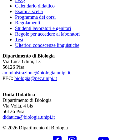
FAQ
Calendario didattico
Esami a scelta
Programma dei corsi
Regolamenti
Studenti lavoratori e genitori
Regole per accedere ai laboratori
Tesi
Ulteriori conoscenze linguistiche
Dipartimento di Biologia
Via Luca Ghini, 13
56126 Pisa
amministrazione@biologia.unipi.it
PEC:
biologia@pec.unipi.it
Unità Didattica
Dipartimento di Biologia
Via Volta, 4 bis
56126 Pisa
didattica@biologia.unipi.it
© 2026 Dipartimento di Biologia