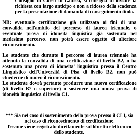
Consiglio di Corso di Laurea, si consiglia di inviare la
richiesta con largo anticipo e non a ridosso della scadenza
per la presentazione di domanda di conseguimento titolo.
NB: eventuale certificazione già utilizzata ai fini di una
convalida nell'ambito del percorso di laurea triennale, o
eventuale prova di idoneità linguistica già sostenuta nel
medesimo percorso, non potrà essere oggetto di ulteriore
riconoscimento.
Lo studente che durante il percorso di laurea triennale ha
ottenuto la convalida di una certificazione di livello B2, o ha
sostenuto una prova di idoneita' linguistica presso il Centro
Linguistico dell'Università di Pisa di livello B2, non può
chiederne di nuovo il riconoscimento.
Lo studente dovrà pertanto produrre una nuova certificazione
(di livello B2 o superiore) o sostenere una nuova prova di
idoneità linguistica di livello C1.
*** Sia nel caso di sostenimento della prova presso il CLI, sia
nel caso di riconoscimento di certificazione,
l'esame viene registrato direttamente sul libretto elettronico
dello studente.