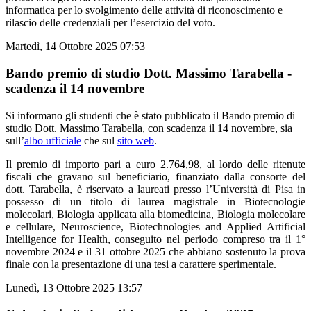
informatica per lo svolgimento delle attività di riconoscimento e
rilascio delle credenziali per l’esercizio del voto.
Martedì, 14 Ottobre 2025 07:53
Bando premio di studio Dott. Massimo Tarabella -
scadenza il 14 novembre
Si informano gli studenti che è stato pubblicato il Bando premio di
studio Dott. Massimo Tarabella, con scadenza il 14 novembre, sia
sull’
albo ufficiale
che sul
sito web
.
Il premio di importo pari a euro 2.764,98, al lordo delle ritenute
fiscali che gravano sul beneficiario, finanziato dalla consorte del
dott. Tarabella, è riservato a laureati presso l’Università di Pisa in
possesso di un titolo di laurea magistrale in Biotecnologie
molecolari, Biologia applicata alla biomedicina, Biologia molecolare
e cellulare, Neuroscience, Biotechnologies and Applied Artificial
Intelligence for Health, conseguito nel periodo compreso tra il 1°
novembre 2024 e il 31 ottobre 2025 che abbiano sostenuto la prova
finale con la presentazione di una tesi a carattere sperimentale.
Lunedì, 13 Ottobre 2025 13:57