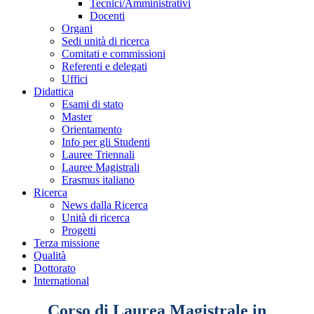
Tecnici/Amministrativi
Docenti
Organi
Sedi unità di ricerca
Comitati e commissioni
Referenti e delegati
Uffici
Didattica
Esami di stato
Master
Orientamento
Info per gli Studenti
Lauree Triennali
Lauree Magistrali
Erasmus italiano
Ricerca
News dalla Ricerca
Unità di ricerca
Progetti
Terza missione
Qualità
Dottorato
International
Corso di Laurea Magistrale in