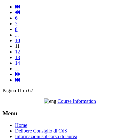
6
7
8
...
10
11
12
13
14
...
Pagina 11 di 67
Course Information
Menu
Home
Delibere Consiglio di CdS
Informazioni sul corso di laurea