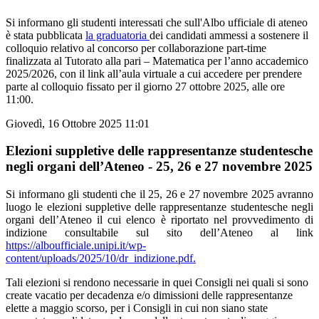
Si informano gli studenti interessati che sull'Albo ufficiale di ateneo
è stata pubblicata
la graduatoria
dei candidati ammessi a sostenere il
colloquio relativo al concorso per collaborazione part-time
finalizzata al Tutorato alla pari – Matematica per l’anno accademico
2025/2026, con il link all’aula virtuale a cui accedere per prendere
parte al colloquio fissato per il giorno 27 ottobre 2025, alle ore
11:00.
Giovedì, 16 Ottobre 2025 11:01
Elezioni suppletive delle rappresentanze studentesche
negli organi dell’Ateneo - 25, 26 e 27 novembre 2025
Si informano gli studenti che il 25, 26 e 27 novembre 2025 avranno
luogo le elezioni suppletive delle rappresentanze studentesche negli
organi dell’Ateneo il cui elenco è riportato nel provvedimento di
indizione consultabile sul sito dell’Ateneo al link
https://alboufficiale.unipi.it/wp-
content/uploads/2025/10/dr_indizione.pdf.
Tali elezioni si rendono necessarie in quei Consigli nei quali si sono
create vacatio per decadenza e/o dimissioni delle rappresentanze
elette a maggio scorso, per i Consigli in cui non siano state