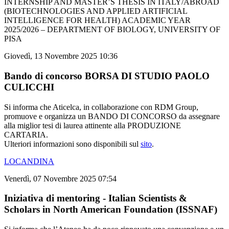
INTERNSHIP AND MASTER’S THESIS IN ITALY/ABROAD
(BIOTECHNOLOGIES AND APPLIED ARTIFICIAL
INTELLIGENCE FOR HEALTH) ACADEMIC YEAR
2025/2026 – DEPARTMENT OF BIOLOGY, UNIVERSITY OF
PISA
Giovedì, 13 Novembre 2025 10:36
Bando di concorso BORSA DI STUDIO PAOLO
CULICCHI
Si informa che Aticelca, in collaborazione con RDM Group,
promuove e organizza un BANDO DI CONCORSO da assegnare
alla miglior tesi di laurea attinente alla PRODUZIONE
CARTARIA.
Ulteriori informazioni sono disponibili sul
sito
.
LOCANDINA
Venerdì, 07 Novembre 2025 07:54
Iniziativa di mentoring - Italian Scientists &
Scholars in North American Foundation (ISSNAF)