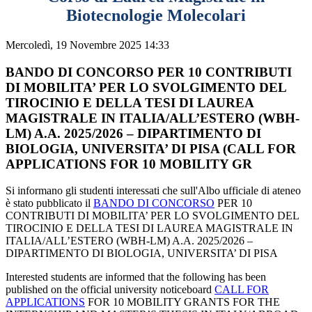
Biotecnologie Molecolari
Mercoledì, 19 Novembre 2025 14:33
BANDO DI CONCORSO PER 10 CONTRIBUTI
DI MOBILITA’ PER LO SVOLGIMENTO DEL
TIROCINIO E DELLA TESI DI LAUREA
MAGISTRALE IN ITALIA/ALL’ESTERO (WBH-
LM) A.A. 2025/2026 – DIPARTIMENTO DI
BIOLOGIA, UNIVERSITA’ DI PISA (CALL FOR
APPLICATIONS FOR 10 MOBILITY GR
Si informano gli studenti interessati che sull'Albo ufficiale di ateneo
è stato pubblicato il
BANDO DI CONCORSO
PER 10
CONTRIBUTI DI MOBILITA’ PER LO SVOLGIMENTO DEL
TIROCINIO E DELLA TESI DI LAUREA MAGISTRALE IN
ITALIA/ALL’ESTERO (WBH-LM) A.A. 2025/2026 –
DIPARTIMENTO DI BIOLOGIA, UNIVERSITA’ DI PISA
Interested students are informed that the following has been
published on the official university noticeboard
CALL FOR
APPLICATIONS
FOR 10 MOBILITY GRANTS FOR THE