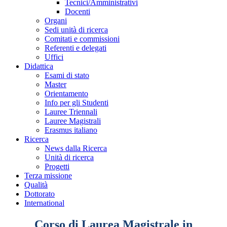
Tecnici/Amministrativi
Docenti
Organi
Sedi unità di ricerca
Comitati e commissioni
Referenti e delegati
Uffici
Didattica
Esami di stato
Master
Orientamento
Info per gli Studenti
Lauree Triennali
Lauree Magistrali
Erasmus italiano
Ricerca
News dalla Ricerca
Unità di ricerca
Progetti
Terza missione
Qualità
Dottorato
International
Corso di Laurea Magistrale in