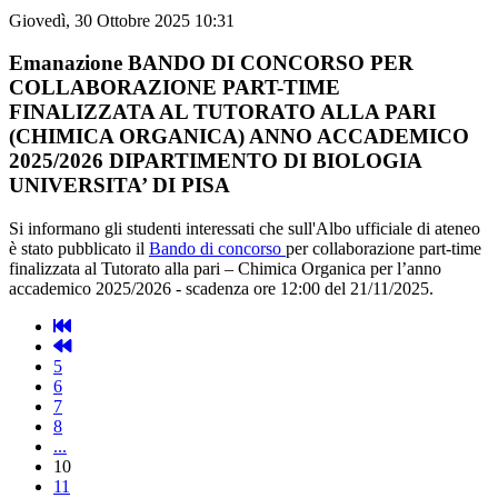
Giovedì, 30 Ottobre 2025 10:31
Emanazione BANDO DI CONCORSO PER
COLLABORAZIONE PART-TIME
FINALIZZATA AL TUTORATO ALLA PARI
(CHIMICA ORGANICA) ANNO ACCADEMICO
2025/2026 DIPARTIMENTO DI BIOLOGIA
UNIVERSITA’ DI PISA
Si informano gli studenti interessati che sull'Albo ufficiale di ateneo
è stato pubblicato il
Bando di concorso
per collaborazione part-time
finalizzata al Tutorato alla pari – Chimica Organica per l’anno
accademico 2025/2026 - scadenza ore 12:00 del 21/11/2025.
5
6
7
8
...
10
11