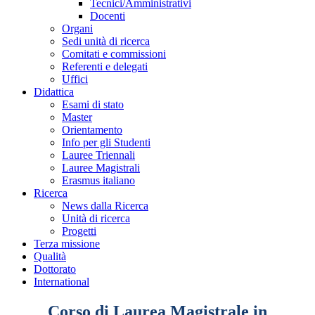
Tecnici/Amministrativi
Docenti
Organi
Sedi unità di ricerca
Comitati e commissioni
Referenti e delegati
Uffici
Didattica
Esami di stato
Master
Orientamento
Info per gli Studenti
Lauree Triennali
Lauree Magistrali
Erasmus italiano
Ricerca
News dalla Ricerca
Unità di ricerca
Progetti
Terza missione
Qualità
Dottorato
International
Corso di Laurea Magistrale in