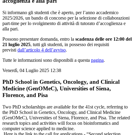
accoglienza e alla pari
Si informano gli studenti che è aperto, per l’anno accademico
2025/2026, un bando di concorso per la selezione di collaborazioni
part-time per lo svolgimento di attività di tutorato d’accoglienza e
alla pari.
Possono presentare domanda, entro la
scadenza delle ore 12:00 del
21 luglio 2025
, tutti gli studenti, in possesso dei requisiti
previsti
dall’articolo 4 dell’avviso
.
Tutte le informazioni sono disponibili a questa
pagina
.
Venerdì, 04 Luglio 2025 12:38
PhD School in Genetics, Oncology, and Clinical
Medicine (GenOMeC), Universities of Siena,
Florence, and Pisa
Two PhD scholarships are available for the 41st cycle, referring to
the PhD School in Genetics, Oncology, and Clinical Medicine
(GenOMeC), Universities of Siena, Florence, and Pisa. The related
research topics and activities will focus on bioinformatics and
computer science applied to medicine.
Here is the link to the call for applications - “Second selection