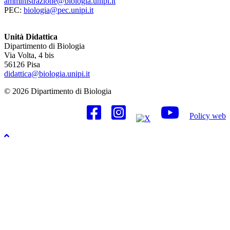
amministrazione@biologia.unipi.it
PEC:
biologia@pec.unipi.it
Unità Didattica
Dipartimento di Biologia
Via Volta, 4 bis
56126 Pisa
didattica@biologia.unipi.it
© 2026 Dipartimento di Biologia
Policy web