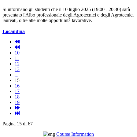
Si informano gli studenti che il 10 luglio 2025 (19:00 - 20:30) sarà
presentato l'Albo professionale degli Agrotecnici e degli Agrotecnici
laureati, oltre alle molte opportunità lavorative.
Locandina
10
11
12
13
...
15
16
17
18
19
Pagina 15 di 67
Course Information