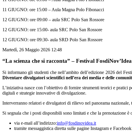
11 GIUGNO: ore 15:00 – Aula Magna Polo Fibonacci
12 GIUGNO: ore 09:00 – aula SRC Polo San Rossore
12 GIUGNO: ore 15:00- aula SRC Polo San Rossore
12 GIUGNO: ore 09:30- aula SRD Polo San Rossore
Martedì, 26 Maggio 2026 12:48
“La scienza che si racconta” – Festival FosdiNov’Idea
Si informano gli studenti che nell’ambito dell’edizione 2026 del Fes
Diventare divulgatori scientifici nell’era dei media e delle comunit
L’iniziativa nasce con l’obiettivo di fornire strumenti teorici e pratici
digitali e strategie innovative di divulgazione.
Interverranno relatori e divulgatori di rilievo nel panorama nazional
Si segnala che i posti disponibili sono limitati e che la prenotazione è 
via e-mail all’indirizzo:
info@fosdinovidea.it
tramite messaggistica diretta sulle pagine Instagram e Faceboo