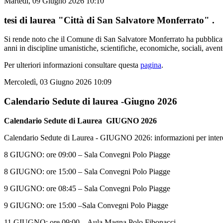
Martedì, 09 Giugno 2026 10:10
tesi di laurea "Città di San Salvatore Monferrato" .
Si rende noto che il Comune di San Salvatore Monferrato ha pubblicato 
anni in discipline umanistiche, scientifiche, economiche, sociali, avent
Per ulteriori informazioni consultare questa
pagina
.
Mercoledì, 03 Giugno 2026 10:09
Calendario Sedute di laurea -Giugno 2026
Calendario Sedute di Laurea GIUGNO 2026
Calendario Sedute di Laurea - GIUGNO 2026: informazioni per interess
8 GIUGNO: ore 09:00 – Sala Convegni Polo Piagge
8 GIUGNO: ore 15:00 – Sala Convegni Polo Piagge
9 GIUGNO: ore 08:45 – Sala Convegni Polo Piagge
9 GIUGNO: ore 15:00 –Sala Convegni Polo Piagge
11 GIUGNO: ore 09:00 – Aula Magna Polo Fibonacci