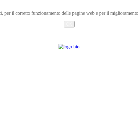
arti, per il corretto funzionamento delle pagine web e per il miglioramen
OK
Info