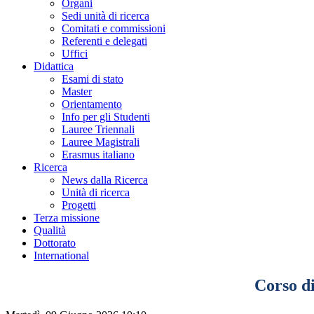
Organi
Sedi unità di ricerca
Comitati e commissioni
Referenti e delegati
Uffici
Didattica
Esami di stato
Master
Orientamento
Info per gli Studenti
Lauree Triennali
Lauree Magistrali
Erasmus italiano
Ricerca
News dalla Ricerca
Unità di ricerca
Progetti
Terza missione
Qualità
Dottorato
International
Corso d