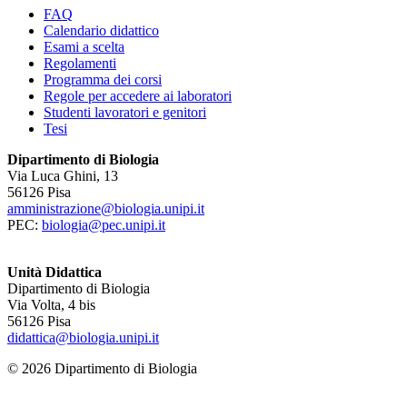
FAQ
Calendario didattico
Esami a scelta
Regolamenti
Programma dei corsi
Regole per accedere ai laboratori
Studenti lavoratori e genitori
Tesi
Dipartimento di Biologia
Via Luca Ghini, 13
56126 Pisa
amministrazione@biologia.unipi.it
PEC:
biologia@pec.unipi.it
Unità Didattica
Dipartimento di Biologia
Via Volta, 4 bis
56126 Pisa
didattica@biologia.unipi.it
© 2026 Dipartimento di Biologia