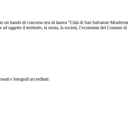
un bando di concorso tesi di laurea "Città di San Salvatore Monferrato"
e ad oggetto il territorio, la storia, la società, l’economia del Comune 
ati e fotografi accreditati: