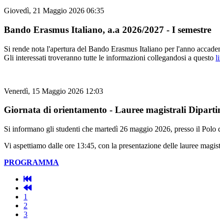
Giovedì, 21 Maggio 2026 06:35
Bando Erasmus Italiano, a.a 2026/2027 - I semestre
Si rende nota l'apertura del Bando Erasmus Italiano per l'anno accad
Gli interessati troveranno tutte le informazioni collegandosi a questo
l
Venerdì, 15 Maggio 2026 12:03
Giornata di orientamento - Lauree magistrali Diparti
Si informano gli studenti che martedì 26 maggio 2026, presso il Polo 
Vi aspettiamo dalle ore 13:45, con la presentazione delle lauree magistra
PROGRAMMA
1
2
3