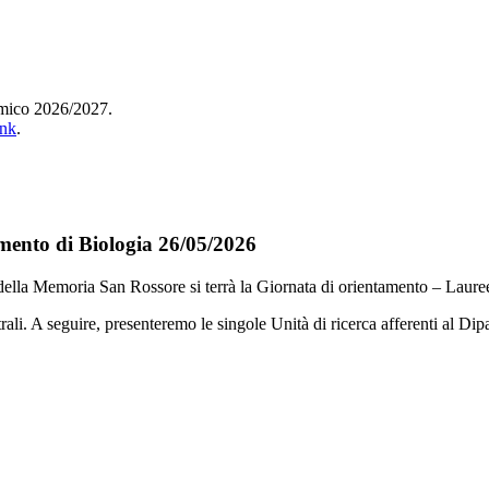
emico 2026/2027.
ink
.
mento di Biologia 26/05/2026
della Memoria San Rossore si terrà la Giornata di orientamento – Lauree
li. A seguire, presenteremo le singole Unità di ricerca afferenti al Dipar