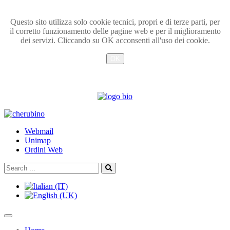
Questo sito utilizza solo cookie tecnici, propri e di terze parti, per
il corretto funzionamento delle pagine web e per il miglioramento
dei servizi. Cliccando su OK acconsenti all'uso dei cookie.
OK
Info
TPL_UNIPI_SKIP_TO_CONTENT
Webmail
Unimap
Ordini Web
Search
Search
...