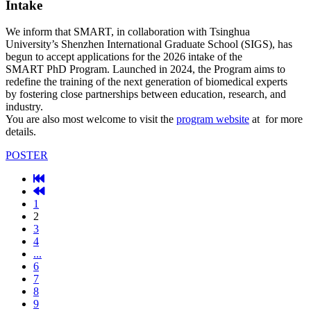
Intake
We inform that SMART, in collaboration with Tsinghua
University’s Shenzhen International Graduate School (SIGS), has
begun to accept applications for the 2026 intake of the
SMART PhD Program. Launched in 2024, the Program aims to
redefine the training of the next generation of biomedical experts
by fostering close partnerships between education, research, and
industry.
You are also most welcome to visit the
program website
at for more
details.
POSTER
1
2
3
4
...
6
7
8
9