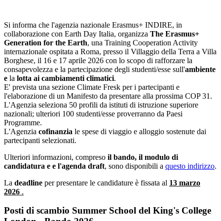
Si informa che l'agenzia nazionale Erasmus+ INDIRE, in
collaborazione con Earth Day Italia, organizza
The Erasmus+
Generation for the Earth
, una Training Cooperation Activity
internazionale ospitata a Roma, presso il Villaggio della Terra a Villa
Borghese, il 16 e 17 aprile 2026 con lo scopo di rafforzare la
consapevolezza e la partecipazione degli studenti/esse sull'
ambiente
e
la
lotta ai cambiamenti climatici
.
E' prevista una sezione Climate Fresk per i partecipanti e
l'elaborazione di un Manifesto da presentare alla prossima COP 31.
L'Agenzia seleziona 50 profili da istituti di istruzione superiore
nazionali; ulteriori 100 studenti/esse proverranno da Paesi
Programme.
L'Agenzia
cofinanzia
le spese di viaggio e alloggio sostenute dai
partecipanti selezionati.
Ulteriori informazioni, compreso
il bando, il modulo di
candidatura e e l'agenda draft
, sono disponibili a
questo indirizzo
.
La
deadline
per presentare le candidature è fissata al
13 marzo
2026
.
Posti di scambio Summer School del King's College