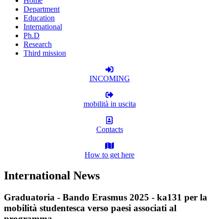
Home
Department
Education
International
Ph.D
Research
Third mission
INCOMING
mobilità in uscita
Contacts
How to get here
International News
Graduatoria - Bando Erasmus 2025 - ka131 per la
mobilità studentesca verso paesi associati al
programma