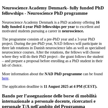
Neuroscience Academy Denmark- fully funded PhD
fellowships - Neuroscience PhD programme
Neuroscience Academy Denmark is a PhD academy offering
16
fully funded 4-year PhD fellowships
per year
to excellent and
motivated students pursuing a career in
neuroscience.
The programme consists of a pre-PhD year and a 3-year PhD
project. During the pre-PhD year, NAD fellows will participate in
three lab rotations in Danish neuroscience labs as well as specialised
neuroscience courses. After the rotations, the fellows will choose
where they will do their PhD project - the grant follows the student
– and prepare a proposal before enrolling as a PhD student in their
lab of choice.
More information about the
NAD PhD programme
can be found
here
.
The application deadline is
11 August 2025 at 4 PM (CEST).
Bando per l’assegnazione delle borse di mobilità
internazionale a personale docente, ricercatori e
personale T/A nell'ambito del Programma