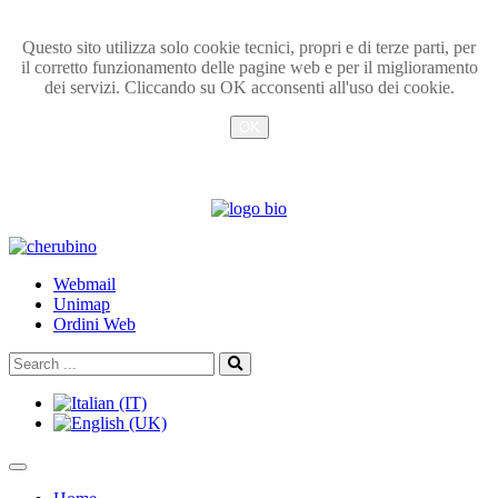
Questo sito utilizza solo cookie tecnici, propri e di terze parti, per
il corretto funzionamento delle pagine web e per il miglioramento
dei servizi. Cliccando su OK acconsenti all'uso dei cookie.
OK
Info
TPL_UNIPI_SKIP_TO_CONTENT
Webmail
Unimap
Ordini Web
Search
Search
...