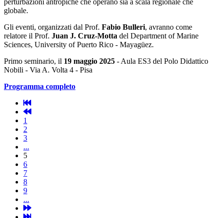
perturbazioni antropiche che operano sia a scala regionale che
globale.
Gli eventi, organizzati dal Prof.
Fabio Bulleri
, avranno come
relatore il Prof.
Juan J. Cruz-Motta
del Department of Marine
Sciences, University of Puerto Rico - Mayagüez.
Primo seminario, il
19 maggio 2025
- Aula ES3 del Polo Didattico
Nobili - Via A. Volta 4 - Pisa
Programma completo
1
2
3
...
5
6
7
8
9
...