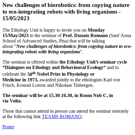
New challenges of biorobotics: from copying nature
to eco-integrating robots with living organisms -
15/05/2023
The Ethology Unit is happy to invite you on
Monday
15
/
May
/2023
to the seminar of
Prof.
Donato Romano
(Sant’Anna
School of Advanced Studies, Pisa) that will be talking
about "
New
challenges of biorobotics: from copying nature to eco-
integrating robots with living organisms
".
The seminar is offered within
the Ethology Unit’s seminar cycle
“Dialogues on Ethology and Behavioural Ecology“
and to
th
celebrate the
50
Nobel Prize in Physiology or
Medicine
in
1973
,
awarded jointly to the ethologists Karl von
Frisch, Konrad Lorenz and Nikolaas Tinbergen.
The seminar will be at 15.30-16.30, in Room Nob C, in
via Volta.
Those that cannot attend in person can attend the seminar remotely
at the following link
TEAMS ROMANO
.
Poster