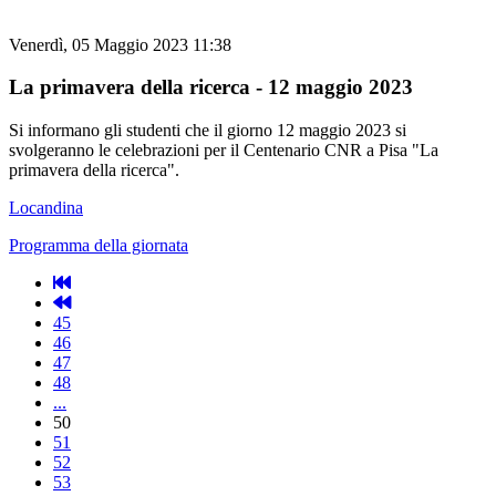
Venerdì, 05 Maggio 2023 11:38
La primavera della ricerca - 12 maggio 2023
Si informano gli studenti che il giorno 12 maggio 2023 si
svolgeranno le celebrazioni per il Centenario CNR a Pisa "La
primavera della ricerca".
Locandina
Programma della giornata
45
46
47
48
...
50
51
52
53