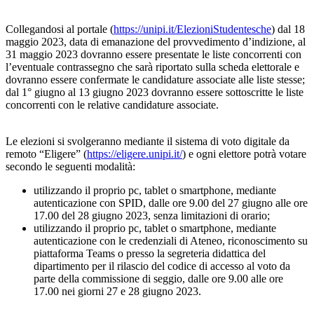
Collegandosi al portale (
https://unipi.it/ElezioniStudentesche
) dal 18
maggio 2023, data di emanazione del provvedimento d’indizione, al
31 maggio 2023 dovranno essere presentate le liste concorrenti con
l’eventuale contrassegno che sarà riportato sulla scheda elettorale e
dovranno essere confermate le candidature associate alle liste stesse;
dal 1° giugno al 13 giugno 2023 dovranno essere sottoscritte le liste
concorrenti con le relative candidature associate.
Le elezioni si svolgeranno mediante il sistema di voto digitale da
remoto “Eligere” (
https://eligere.unipi.it/
) e ogni elettore potrà votare
secondo le seguenti modalità:
utilizzando il proprio pc, tablet o smartphone, mediante
autenticazione con SPID, dalle ore 9.00 del 27 giugno alle ore
17.00 del 28 giugno 2023, senza limitazioni di orario;
utilizzando il proprio pc, tablet o smartphone, mediante
autenticazione con le credenziali di Ateneo, riconoscimento su
piattaforma Teams o presso la segreteria didattica del
dipartimento per il rilascio del codice di accesso al voto da
parte della commissione di seggio, dalle ore 9.00 alle ore
17.00 nei giorni 27 e 28 giugno 2023.