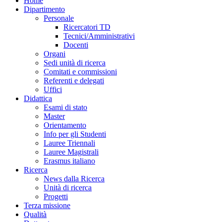
Home
Dipartimento
Personale
Ricercatori TD
Tecnici/Amministrativi
Docenti
Organi
Sedi unità di ricerca
Comitati e commissioni
Referenti e delegati
Uffici
Didattica
Esami di stato
Master
Orientamento
Info per gli Studenti
Lauree Triennali
Lauree Magistrali
Erasmus italiano
Ricerca
News dalla Ricerca
Unità di ricerca
Progetti
Terza missione
Qualità