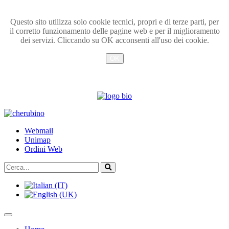
Questo sito utilizza solo cookie tecnici, propri e di terze parti, per
il corretto funzionamento delle pagine web e per il miglioramento
dei servizi. Cliccando su OK acconsenti all'uso dei cookie.
OK
Info
TPL_UNIPI_SKIP_TO_CONTENT
Webmail
Unimap
Ordini Web
Cerca...
Vai