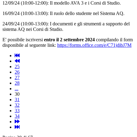
12/09/24 (10:00-12:00): Il modello AVA 3 e i Corsi di Studio.
16/09/24 (10:00-13:00): Il ruolo dello studente nel Sistema AQ.
24/09/24 (10:00-13:00): I documenti e gli strumenti a supporto del
sistema AQ nei Corsi di Studio.
E' possibile iscriversi
entro il 2 settembre 2024
compilando il form
disponibile al seguente link:
https://forms.office.com/e/C71jdibJ7M
25
26
27
28
...
30
31
32
33
34