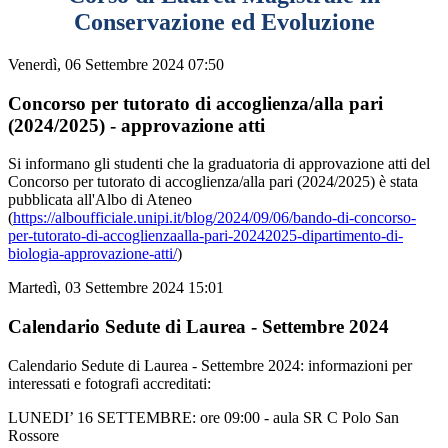
Conservazione ed Evoluzione
Venerdì, 06 Settembre 2024 07:50
Concorso per tutorato di accoglienza/alla pari
(2024/2025) - approvazione atti
Si informano gli studenti che la graduatoria di approvazione atti del
Concorso per tutorato di accoglienza/alla pari (2024/2025) è stata
pubblicata all'Albo di Ateneo
(
https://alboufficiale.unipi.it/blog/2024/09/06/bando-di-concorso-
per-tutorato-di-accoglienzaalla-pari-20242025-dipartimento-di-
biologia-approvazione-atti/
)
Martedì, 03 Settembre 2024 15:01
Calendario Sedute di Laurea - Settembre 2024
Calendario Sedute di Laurea - Settembre 2024: informazioni per
interessati e fotografi accreditati:
LUNEDI’ 16 SETTEMBRE: ore 09:00 - aula SR C Polo San
Rossore