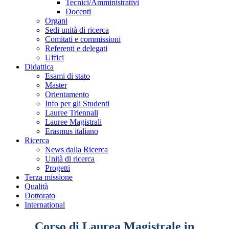
Tecnici/Amministrativi
Docenti
Organi
Sedi unità di ricerca
Comitati e commissioni
Referenti e delegati
Uffici
Didattica
Esami di stato
Master
Orientamento
Info per gli Studenti
Lauree Triennali
Lauree Magistrali
Erasmus italiano
Ricerca
News dalla Ricerca
Unità di ricerca
Progetti
Terza missione
Qualità
Dottorato
International
Corso di Laurea Magistrale in