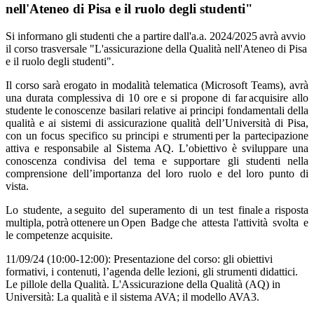
nell'Ateneo di Pisa e il ruolo degli studenti"
Si informano gli studenti che a partire dall'a.a. 2024/2025 avrà avvio
il corso trasversale "L'assicurazione della Qualità nell'Ateneo di Pisa
e il ruolo degli studenti".
Il corso sarà erogato in modalità telematica (Microsoft Teams), avrà
una durata complessiva di 10 ore e si propone di far acquisire allo
studente le conoscenze basilari relative ai principi fondamentali della
qualità e ai sistemi di assicurazione qualità dell’Università di Pisa,
con un focus specifico su principi e strumenti per la partecipazione
attiva e responsabile al Sistema AQ. L’obiettivo è sviluppare una
conoscenza condivisa del tema e supportare gli studenti nella
comprensione dell’importanza del loro ruolo e del loro punto di
vista.
Lo studente, a seguito del superamento di un test finale a risposta
multipla, potrà ottenere un Open Badge che attesta l'attività svolta e
le competenze acquisite.
11/09/24 (10:00-12:00): Presentazione del corso: gli obiettivi
formativi, i contenuti, l’agenda delle lezioni, gli strumenti didattici.
Le pillole della Qualità. L'Assicurazione della Qualità (AQ) in
Università: La qualità e il sistema AVA; il modello AVA3.