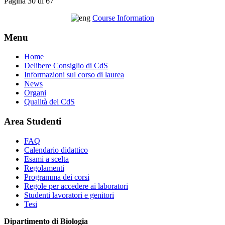
Pagina 30 di 67
Course Information
Menu
Home
Delibere Consiglio di CdS
Informazioni sul corso di laurea
News
Organi
Qualità del CdS
Area Studenti
FAQ
Calendario didattico
Esami a scelta
Regolamenti
Programma dei corsi
Regole per accedere ai laboratori
Studenti lavoratori e genitori
Tesi
Dipartimento di Biologia