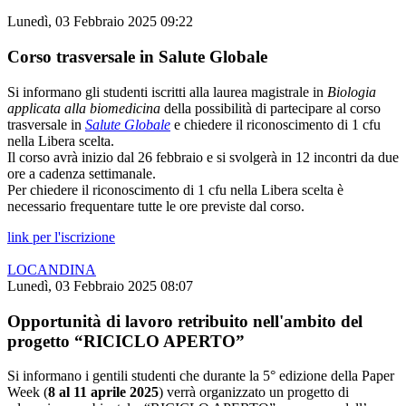
Lunedì, 03 Febbraio 2025 09:22
Corso trasversale in Salute Globale
Si informano gli studenti iscritti alla laurea magistrale in
Biologia
applicata alla biomedicina
della possibilità di partecipare al corso
trasversale in
Salute Globale
e chiedere il riconoscimento di 1 cfu
nella Libera scelta.
Il corso avrà inizio dal
26 febbraio e si svolgerà in 12 incontri da due
ore a cadenza settimanale.
Per chiedere il riconoscimento di 1 cfu nella Libera scelta è
necessario frequentare tutte le ore previste dal corso.
link per l'iscrizione
LOCANDINA
Lunedì, 03 Febbraio 2025 08:07
Opportunità di lavoro retribuito nell'ambito del
progetto “RICICLO APERTO”
Si informano i gentili studenti che durante la 5° edizione della Paper
Week (
8 al 11 aprile 2025
) verrà organizzato un progetto di