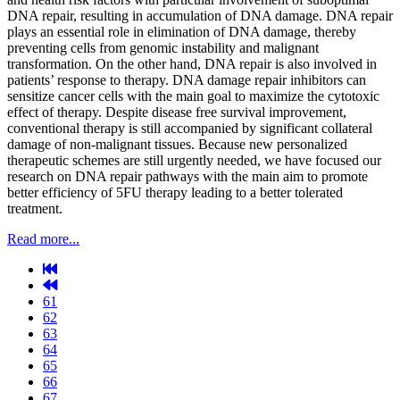
DNA repair, resulting in accumulation of DNA damage. DNA repair
plays an essential role in elimination of DNA damage, thereby
preventing cells from genomic instability and malignant
transformation. On the other hand, DNA repair is also involved in
patients’ response to therapy. DNA damage repair inhibitors can
sensitize cancer cells with the main goal to maximize the cytotoxic
effect of therapy. Despite disease free survival improvement,
conventional therapy is still accompanied by significant collateral
damage of non-malignant tissues. Because new personalized
therapeutic schemes are still urgently needed, we have focused our
research on DNA repair pathways with the main aim to promote
better efficiency of 5FU therapy leading to a better tolerated
treatment.
Read more...
61
62
63
64
65
66
67