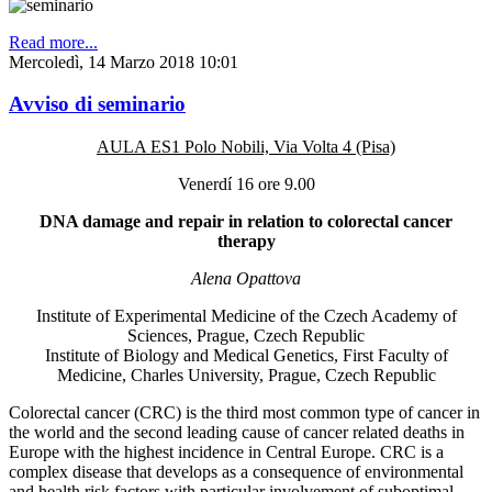
Read more...
Mercoledì, 14 Marzo 2018 10:01
Avviso di seminario
AULA ES1 Polo Nobili, Via Volta 4 (Pisa)
Venerdí 16 ore 9.00
DNA damage and repair in relation to colorectal cancer
therapy
Alena Opattova
Institute of Experimental Medicine of the Czech Academy of
Sciences, Prague, Czech Republic
Institute of Biology and Medical Genetics, First Faculty of
Medicine, Charles University, Prague, Czech Republic
Colorectal cancer (CRC) is the third most common type of cancer in
the world and the second leading cause of cancer related deaths in
Europe with the highest incidence in Central Europe. CRC is a
complex disease that develops as a consequence of environmental
and health risk factors with particular involvement of suboptimal