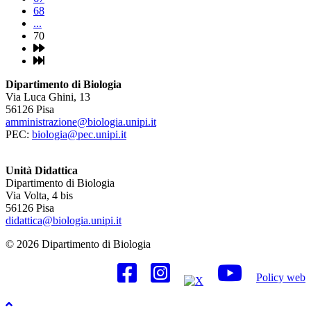
68
...
70
Dipartimento di Biologia
Via Luca Ghini, 13
56126 Pisa
amministrazione@biologia.unipi.it
PEC:
biologia@pec.unipi.it
Unità Didattica
Dipartimento di Biologia
Via Volta, 4 bis
56126 Pisa
didattica@biologia.unipi.it
© 2026 Dipartimento di Biologia
Policy web