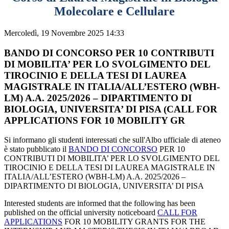
Molecolare e Cellulare
Mercoledì, 19 Novembre 2025 14:33
BANDO DI CONCORSO PER 10 CONTRIBUTI
DI MOBILITA’ PER LO SVOLGIMENTO DEL
TIROCINIO E DELLA TESI DI LAUREA
MAGISTRALE IN ITALIA/ALL’ESTERO (WBH-
LM) A.A. 2025/2026 – DIPARTIMENTO DI
BIOLOGIA, UNIVERSITA’ DI PISA (CALL FOR
APPLICATIONS FOR 10 MOBILITY GR
Si informano gli studenti interessati che sull'Albo ufficiale di ateneo
è stato pubblicato il
BANDO DI CONCORSO
PER 10
CONTRIBUTI DI MOBILITA’ PER LO SVOLGIMENTO DEL
TIROCINIO E DELLA TESI DI LAUREA MAGISTRALE IN
ITALIA/ALL’ESTERO (WBH-LM) A.A. 2025/2026 –
DIPARTIMENTO DI BIOLOGIA, UNIVERSITA’ DI PISA
Interested students are informed that the following has been
published on the official university noticeboard
CALL FOR
APPLICATIONS
FOR 10 MOBILITY GRANTS FOR THE