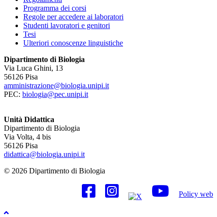
Programma dei corsi
Regole per accedere ai laboratori
Studenti lavoratori e genitori
Tesi
Ulteriori conoscenze linguistiche
Dipartimento di Biologia
Via Luca Ghini, 13
56126 Pisa
amministrazione@biologia.unipi.it
PEC:
biologia@pec.unipi.it
Unità Didattica
Dipartimento di Biologia
Via Volta, 4 bis
56126 Pisa
didattica@biologia.unipi.it
© 2026 Dipartimento di Biologia
Policy web