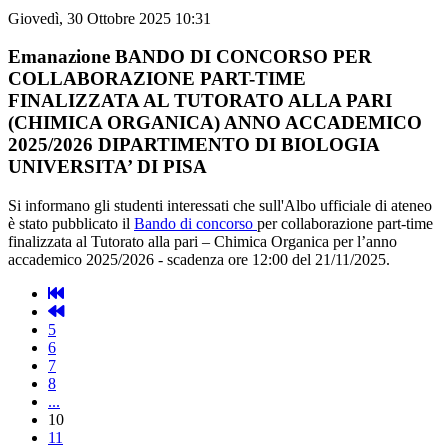
Giovedì, 30 Ottobre 2025 10:31
Emanazione BANDO DI CONCORSO PER
COLLABORAZIONE PART-TIME
FINALIZZATA AL TUTORATO ALLA PARI
(CHIMICA ORGANICA) ANNO ACCADEMICO
2025/2026 DIPARTIMENTO DI BIOLOGIA
UNIVERSITA’ DI PISA
Si informano gli studenti interessati che sull'Albo ufficiale di ateneo
è stato pubblicato il
Bando di concorso
per collaborazione part-time
finalizzata al Tutorato alla pari – Chimica Organica per l’anno
accademico 2025/2026 - scadenza ore 12:00 del 21/11/2025.
5
6
7
8
...
10
11