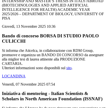
INTERNSHIP AND MASTER’S THESIS IN ITALY/ABROAD
(BIOTECHNOLOGIES AND APPLIED ARTIFICIAL
INTELLIGENCE FOR HEALTH) ACADEMIC YEAR
2025/2026 – DEPARTMENT OF BIOLOGY, UNIVERSITY OF
PISA
Giovedì, 13 Novembre 2025 10:36
Bando di concorso BORSA DI STUDIO PAOLO
CULICCHI
Si informa che Aticelca, in collaborazione con RDM Group,
promuove e organizza un BANDO DI CONCORSO da assegnare
alla miglior tesi di laurea attinente alla PRODUZIONE
CARTARIA.
Ulteriori informazioni sono disponibili sul
sito
.
LOCANDINA
Venerdì, 07 Novembre 2025 07:54
Iniziativa di mentoring - Italian Scientists &
Scholars in North American Foundation (ISSNAF)