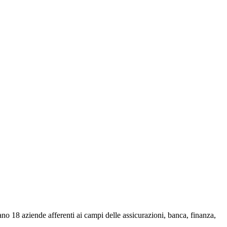
pano
18 aziende afferenti ai campi delle
assicurazioni, banca, finanza,