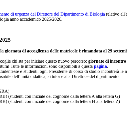
ento di urgenza del Direttore del Dipartimento di Biologia
relativo all
Biologia anno accademico 2025/2026.
 2025
, la giornata di accoglienza delle matricole è rimandata al 29 settem
coglie chi sta per iniziare questo nuovo percorso:
giornate di incontro
tura! Tutte le informazioni sono disponibili a questa
pagina
.
udentesse e studenti: ogni Presidente di corso di studio incontrerà le ma
bile dell’unità didattica, ai tutor e alla Direttrice del dipartimento.
a SRA)
) (studenti con iniziale del cognome dalla lettera A alla lettera G)
) (studenti con iniziale del cognome dalla lettera H alla lettera Z)