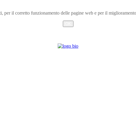
arti, per il corretto funzionamento delle pagine web e per il miglioramen
OK
Info