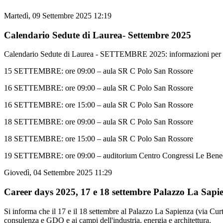
Martedì, 09 Settembre 2025 12:19
Calendario Sedute di Laurea- Settembre 2025
Calendario Sedute di Laurea - SETTEMBRE 2025: informazioni per inte
15 SETTEMBRE: ore 09:00 – aula SR C Polo San Rossore
16 SETTEMBRE: ore 09:00 – aula SR C Polo San Rossore
16 SETTEMBRE: ore 15:00 – aula SR C Polo San Rossore
18 SETTEMBRE: ore 09:00 – aula SR C Polo San Rossore
18 SETTEMBRE: ore 15:00 – aula SR C Polo San Rossore
19 SETTEMBRE: ore 09:00 – auditorium Centro Congressi Le Bened
Giovedì, 04 Settembre 2025 11:29
Career days 2025, 17 e 18 settembre Palazzo La Sapi
Si informa che i
l
17
e il
18 settembre
al
Palazzo La Sapienza
(via Curt
consulenza e GDO
e ai campi dell'
industria, energia e architettura
.