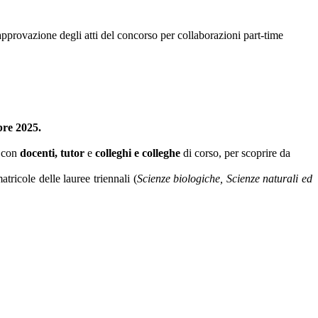
'approvazione degli atti del concorso per collaborazioni part-time
bre 2025.
con
docenti, tutor
e
colleghi e colleghe
di corso, per scoprire da
tricole delle lauree triennali (
Scienze biologiche, Scienze naturali ed