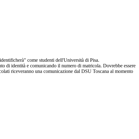
identificherà" come studenti dell'Università di Pisa.
o di identità e comunicando il numero di matricola. Dovrebbe essere
ricolati riceveranno una comunicazione dal DSU Toscana al momento