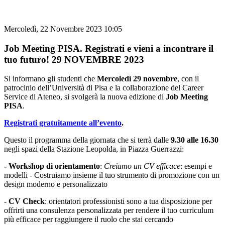
Mercoledì, 22 Novembre 2023 10:05
Job Meeting PISA. Registrati e vieni a incontrare il
tuo futuro! 29 NOVEMBRE 2023
Si informano gli studenti che
Mercoledì 29 novembre
, con il
patrocinio dell’Università di Pisa e la collaborazione del Career
Service di Ateneo, si svolgerà la nuova edizione di
Job Meeting
PISA
.
Registrati gratuitamente all’evento
.
Questo il programma della giornata che si terrà dalle
9.30 alle 16.30
negli spazi della Stazione Leopolda, in Piazza Guerrazzi:
- Workshop di orientamento
:
Creiamo un CV efficace
: esempi e
modelli - Costruiamo insieme il tuo strumento di promozione con un
design moderno e personalizzato
- CV Check
: orientatori professionisti sono a tua disposizione per
offrirti una consulenza personalizzata per rendere il tuo curriculum
più efficace per raggiungere il ruolo che stai cercando