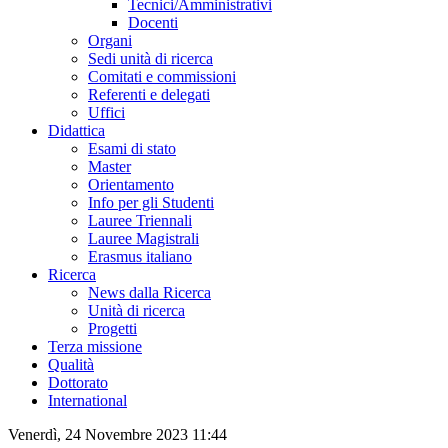
Tecnici/Amministrativi
Docenti
Organi
Sedi unità di ricerca
Comitati e commissioni
Referenti e delegati
Uffici
Didattica
Esami di stato
Master
Orientamento
Info per gli Studenti
Lauree Triennali
Lauree Magistrali
Erasmus italiano
Ricerca
News dalla Ricerca
Unità di ricerca
Progetti
Terza missione
Qualità
Dottorato
International
Venerdì, 24 Novembre 2023 11:44