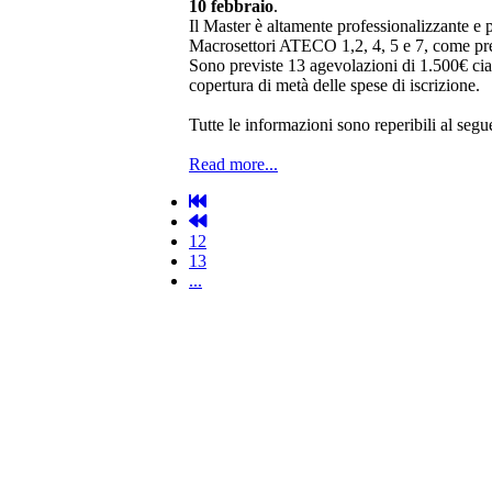
10 febbraio
.
Il Master è
altamente professionalizzante
e p
Macrosettori ATECO 1,2, 4, 5 e 7
,
come pre
Sono previste
13 agevolazioni di 1.500€ ci
copertura di metà delle spese di iscrizione.
Tutte le informazioni sono reperibili al seg
Read more...
12
13
...