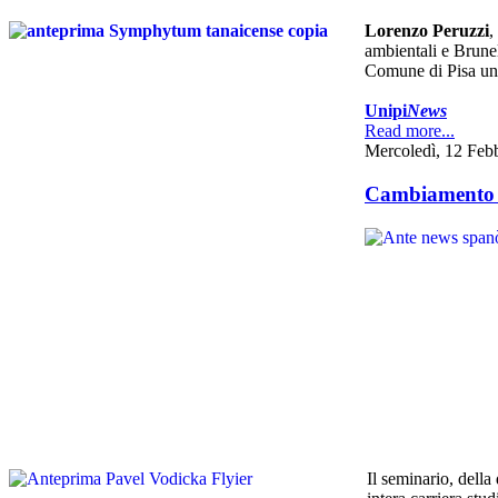
Lorenzo Peruzzi
,
ambientali e
Brunel
Comune di Pisa un t
Unipi
News
Read more...
Mercoledì, 12 Feb
Cambiamento cl
Il seminario, della