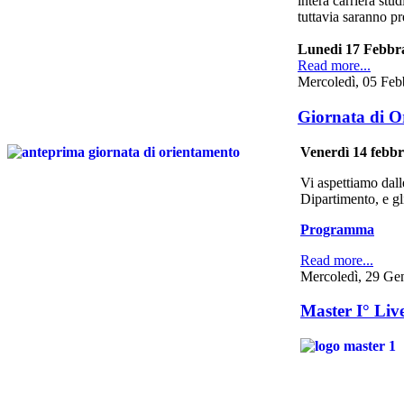
intera carriera stu
tuttavia saranno pr
Lunedi 17 Febb
Read more...
Mercoledì, 05 Feb
Giornata di O
Venerdì 14 febbr
Vi aspettiamo dal
Dipartimento, e gli
Programma
Read more...
Mercoledì, 29 Ge
Master I° Live