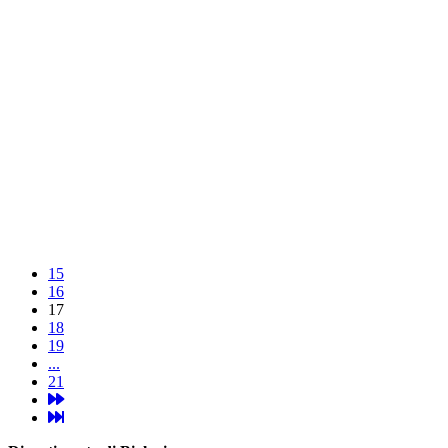
15
16
17
18
19
...
21