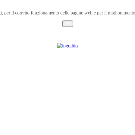
arti, per il corretto funzionamento delle pagine web e per il miglioramen
OK
Info